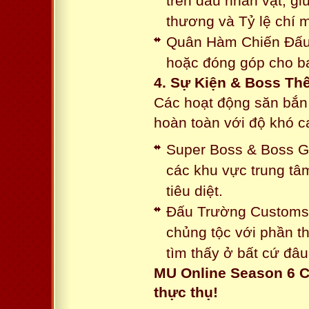
trên đầu nhân vật, gi
thương và Tỷ lệ chí 
Quân Hàm Chiến Đấu:
hoặc đóng góp cho ba
4. Sự Kiện & Boss Thế
Các hoạt động săn bắn 
hoàn toàn với độ khó 
Super Boss & Boss Gui
các khu vực trung tâ
tiêu diệt.
Đấu Trường Customs: 
chủng tộc với phần t
tìm thấy ở bất cứ đâu
MU Online Season 6 C
thực thụ!