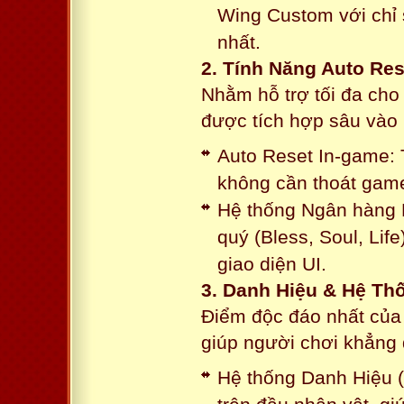
Wing Custom với chỉ 
nhất.
2. Tính Năng Auto Res
Nhằm hỗ trợ tối đa cho
được tích hợp sâu vào h
Auto Reset In-game: 
không cần thoát game
Hệ thống Ngân hàng N
quý (Bless, Soul, Life
giao diện UI.
3. Danh Hiệu & Hệ T
Điểm độc đáo nhất của 
giúp người chơi khẳng 
Hệ thống Danh Hiệu (T