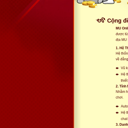
Cộng đ
MU Onl
được tù
địa MU 
1. Hệ 
Hệ thốn
về đẳng
Vũ k
Hệ t
thiế
2. Tính
Nhằm hỗ
chơi.
Auto
Hệ t
chat
3. Dan