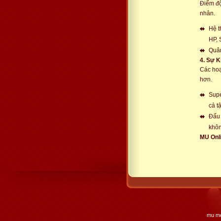
Điểm độ
nhân.
Hệ t
HP, 
Quân
4. Sự K
Các hoạ
hơn.
Supe
cả tậ
Đấu 
khôn
MU Onli
mu mo