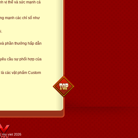
nh vị thế và sức mạnh cá
tăng mạnh các chỉ số như
i.
o và phần thưởng hấp dẫn
, yêu cầu sự phối hợp của
 là các vật phẩm Custom
| mu viet 2026