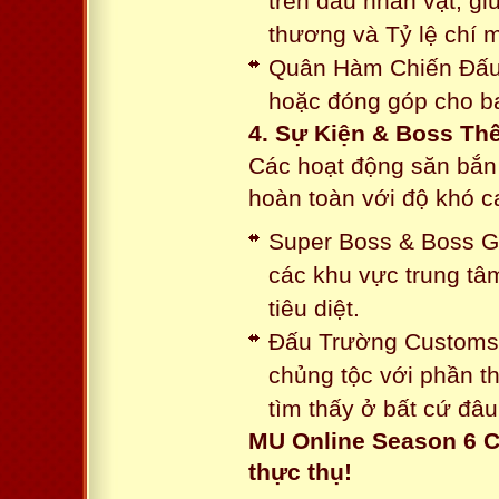
trên đầu nhân vật, gi
thương và Tỷ lệ chí 
Quân Hàm Chiến Đấu:
hoặc đóng góp cho ba
4. Sự Kiện & Boss Thế
Các hoạt động săn bắn 
hoàn toàn với độ khó 
Super Boss & Boss Gui
các khu vực trung tâ
tiêu diệt.
Đấu Trường Customs: 
chủng tộc với phần t
tìm thấy ở bất cứ đâu
MU Online Season 6 C
thực thụ!