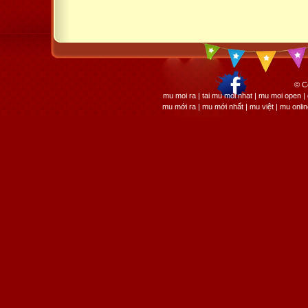
© C
mu moi ra | tai mu moi nhat | mu moi open
mu mới ra | mu mới nhất | mu việt | mu onli