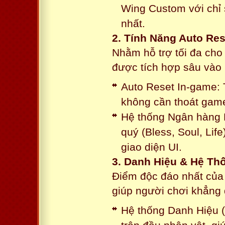
Wing Custom với chỉ 
nhất.
2. Tính Năng Auto Res
Nhằm hỗ trợ tối đa cho
được tích hợp sâu vào h
Auto Reset In-game: 
không cần thoát game
Hệ thống Ngân hàng N
quý (Bless, Soul, Life
giao diện UI.
3. Danh Hiệu & Hệ T
Điểm độc đáo nhất của 
giúp người chơi khẳng 
Hệ thống Danh Hiệu (T