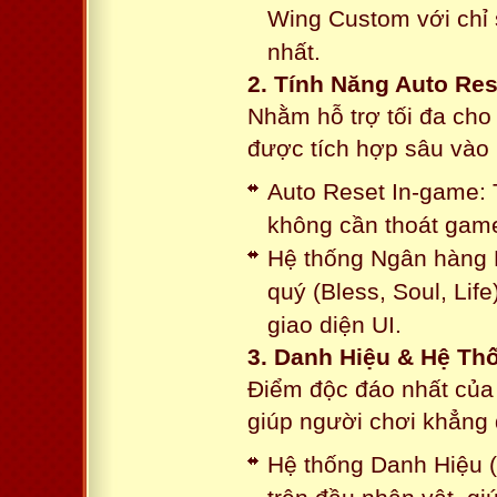
Wing Custom với chỉ 
nhất.
2. Tính Năng Auto Res
Nhằm hỗ trợ tối đa cho
được tích hợp sâu vào h
Auto Reset In-game: 
không cần thoát game
Hệ thống Ngân hàng N
quý (Bless, Soul, Life
giao diện UI.
3. Danh Hiệu & Hệ T
Điểm độc đáo nhất của 
giúp người chơi khẳng 
Hệ thống Danh Hiệu (T