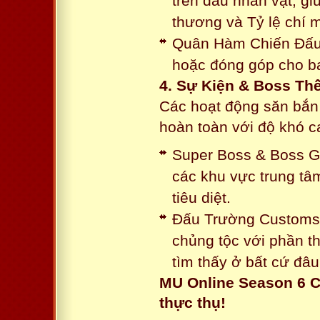
trên đầu nhân vật, gi
thương và Tỷ lệ chí 
Quân Hàm Chiến Đấu:
hoặc đóng góp cho ba
4. Sự Kiện & Boss Thế
Các hoạt động săn bắn 
hoàn toàn với độ khó 
Super Boss & Boss Gui
các khu vực trung tâ
tiêu diệt.
Đấu Trường Customs: 
chủng tộc với phần t
tìm thấy ở bất cứ đâu
MU Online Season 6 C
thực thụ!